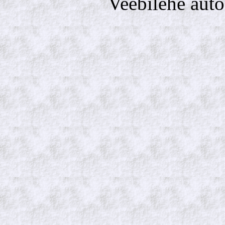
Veebilehe aut